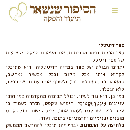
ספר דיגיטלי
לצד הפקת דפוס מסורתית, אנו מציעים הפקה מקצועית
של ספר דיגיטלי.
יתרונו הבולט של ספר במדיה הדיגיטלית, הוא שתוכלו
לקרוא אותו מכל מקום ובכל מכשיר (מחשב,
סמארט-פון, טאבלט וכד') ולשתף אותו עם מי שתחפצו,
ללא הגבלה.
כמו כן, הוא נוח לעיון, וכולל תכונות מתקדמות כמו תוכן
עניינים
אִינְטֶרְאַקְטִיבִי
, חיפוש טקסט, חזרה לעמוד בו
עיינו לפני שדילגנו לעמוד אחר, מכיל קישורים (לינקים)
מובנים (פנימיים וחיצוניים) בתוכו, ועוד.
בלחיצה על התמונות
(בדף זה) תוכלו להתרשם מממשק