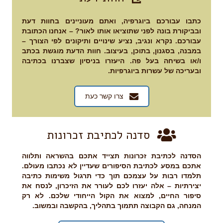
כתבו עבורכם ביוגרפיה, ואתם מעוניינים בחוות דעת
ובביקורת בונה לפני שתוציאו אותו לאור? – אנחנו הכתובת
עבורכם. נקרא ונגיב, נציע שינויים ותיקונים לפי הצורך –
במבנה, בסגנון, בתוכן, בעיצוב. חוות הדעת מוגשת בכתב
ו/או בשיחה בעל פה. היעזרו בניסיון שצברנו בכתיבה
ובעריכה של עשרות ביוגרפיות.
צרו קשר כעת
סדנה לכתיבת זכרונות
הסדנה לכתיבת זכרונות תצייד אתכם בהשראה ותלווה
אתכם במסע לכתיבת הסיפורים שעדיין לא נכתבו מעולם.
תלמדו רבות על עצמכם תוך כדי תרגול משימות כתיבה
יצירתיות – אלה יעזרו לכם לעורר את הזיכרון, לנסח את
סיפור החיים, למצוא את הקול הייחודי שלכם. לא רק
המנחה, גם הקבוצה תתמוך בתהליך, בהקשבה ובמשוב.