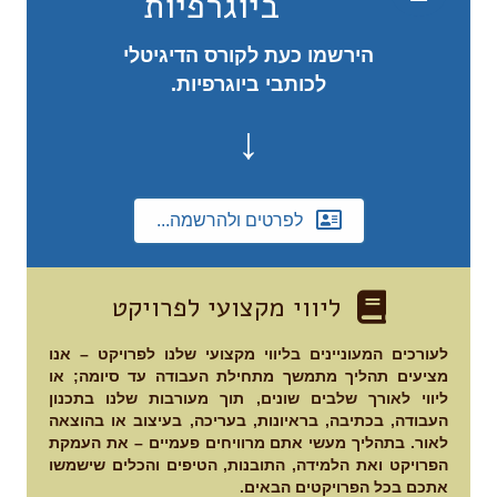
ביוגרפיות
הירשמו כעת לקורס הדיגיטלי
לכותבי ביוגרפיות.
↓
לפרטים ולהרשמה...
ליווי מקצועי לפרויקט
לעורכים המעוניינים בליווי מקצועי שלנו לפרויקט – אנו
מציעים תהליך מתמשך מתחילת העבודה עד סיומה; או
ליווי לאורך שלבים שונים, תוך מעורבות שלנו בתכנון
העבודה, בכתיבה, בראיונות, בעריכה, בעיצוב או בהוצאה
לאור. בתהליך מעשי אתם מרוויחים פעמיים – את העמקת
הפרויקט ואת הלמידה, התובנות, הטיפים והכלים שישמשו
אתכם בכל הפרויקטים הבאים.