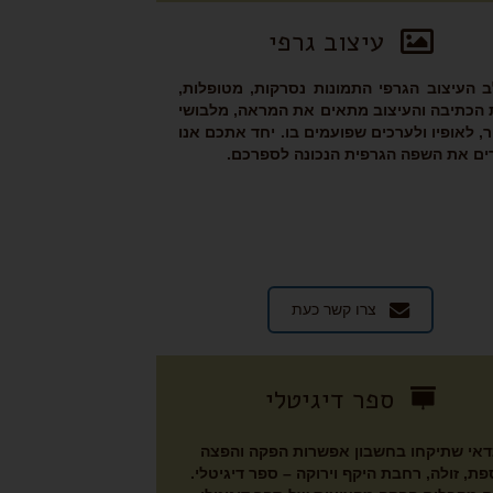
עיצוב גרפי
ב
העיצוב הגרפי
התמונות נסרקות, מטופלות,
ת הכתיבה והעיצוב מתאים את המראה, מלבושי
, לאופיו ולערכים שפועמים בו. יחד אתכם אנו
ים את השפה הגרפית הנכונה לספרכם.
צרו קשר כעת
ספר דיגיטלי
דאי שתיקחו בחשבון אפשרות הפקה והפצה
פת, זולה, רחבת היקף וירוקה –
ספר דיגיטלי
.