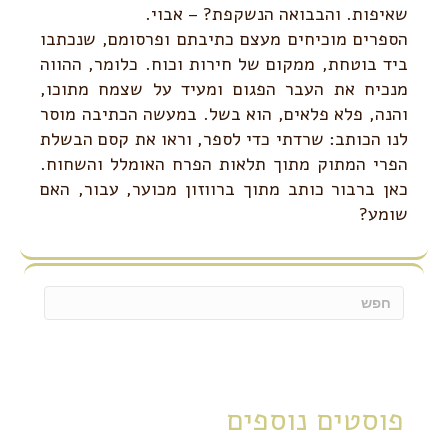
שאיפות. והבבואה הנשקפת? – אבוי.
הספרים מוכיחים מעצם כתיבתם ופרסומם, שנכתבו
ביד בוטחת, ממקום של חירות וכוח. כלומר, ההווה
מנכיח את העבר הפגום ומעיד על שצמח מתוכו,
והנה, פלא פלאים, הוא בשל. במעשה הכתיבה מוסר
לנו הכותב: שרדתי כדי לספר, וראו את קסם הבשלת
הפרי המתוק מתוך תלאות הפרח האומלל והשחוח.
כאן ברבור כותב מתוך ברווזון מכוער, עבור, האם
שומע?
פוסטים נוספים