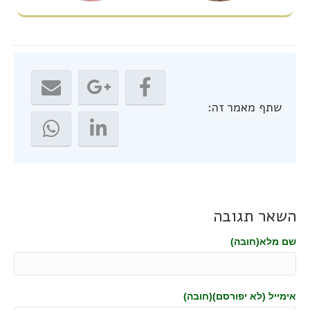
שתף מאמר זה:
השאר תגובה
שם מלא(חובה)
אימייל (לא יפורסם)(חובה)