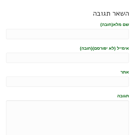
השאר תגובה
שם מלא(חובה)
אימייל (לא יפורסם)(חובה)
אתר
תגובה