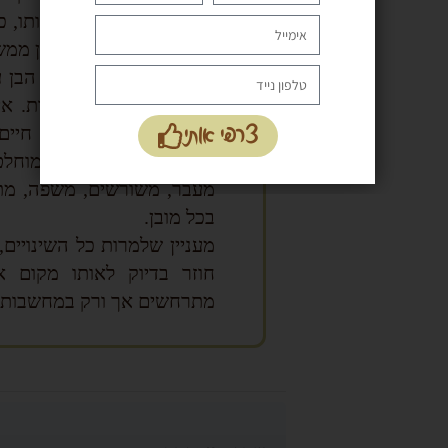
עד שהיה חייב לחיות אותו, כ
רבים המקרים שבהם בן ממשי
בחיי בנו, באופן מעוות. הבן 
אותם על דף חלק מזהות. איך
צרפי אותי
העיסוק בכתיבת סיפורי חיים
הדורות הבאים. בניגוד מוחל
מעבר, משורשים, משפה, מתמו
בכל מובן.
מעניין שלמרות כל השינויים
חוזר בדיוק לאותו מקום א
מתרחשים אך ורק במחשבותיו