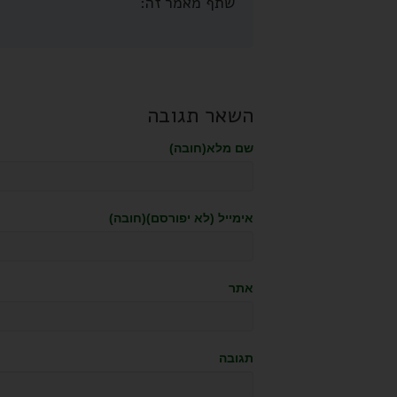
שתף מאמר זה:
השאר תגובה
שם מלא(חובה)
אימייל (לא יפורסם)(חובה)
אתר
תגובה