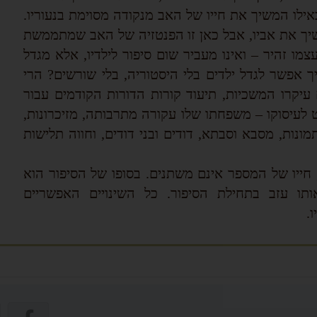
אילו המשיך את חייו של האב מנקודה מסוימת בנעוריו.
ך את אביו, אבל כאן זו הפנטזיה של האב שמתממשת
עצמו זהיר – ואינו מעביר שום סיפור לילדיו, אלא מגדל
 אפשר לגדל ילדים בלי היסטוריה, בלי שורשים? הרי
 עיקרו המשכיות, תיעוד קורות הדורות הקודמים עבור
ט לעיסוקו – משפחתו שלו עקורה מתרבותה, מזיכרונות,
נות, מסבא וסבתא, דודים ובני דודים, וחווה תלישות
, חייו של המספר אינם משתנים. בסופו של הסיפור הוא
ותו עזב בתחילת הסיפור. כל השינויים האפשריים
.