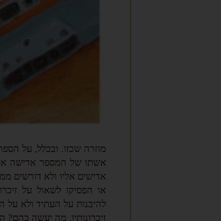
מוזרה שכזו. ובכלל, על הספ
אשתו של המספר אדישה אליו,
אדישים אליו ולא דורשים ממנ
או הפסיקו לשאול על זיכרו
להיבנות על העתיד ולא על הע
זיכרונותיו, מה יעשה בהם? הו