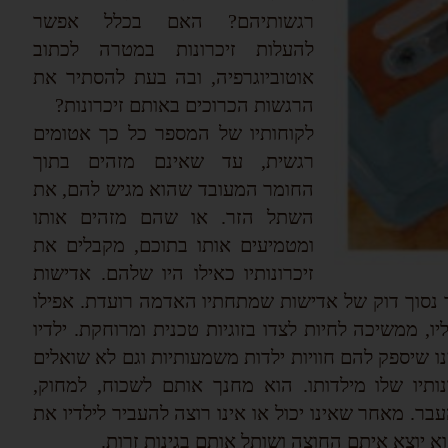
רגשותיהם? האם בכלל אפשר
להעלות זיכרונות במטרה לכתוב
אוטוביוגרפיה, ובה בעת להסתיר את
הרגשות הכרוכים באותם זיכרונות?
לקוחותיו של המספר כל כך אטומים
רגשית, עד שאינם מזהים בתוך
החומר המעובד שהוא מגיש להם, את
השתל הזר. או שהם מזהים אותו
ומטמיעים אותו בתוכם, מקבלים את
זיכרונותיו כאילו היו שלהם. אדישות
ר נסוך דוק של אדישות שמתחתיו האדמה רועדת. אפילו
 ממשיכה לחיות לצדו בזוגיות טכנית ומרוחקת. ילדיו
ו שיספק להם חוויות ילדות משמעותיות וגם לא שואלים
נותיו שלו מילדותו. הוא מחנך אותם לשכוח, למחוק,
בר. מאחר שאינו יכול או אינו רוצה להעביר לילדיו את
א יוצא איתם החוצה ושותל אותם בגינות זרות.